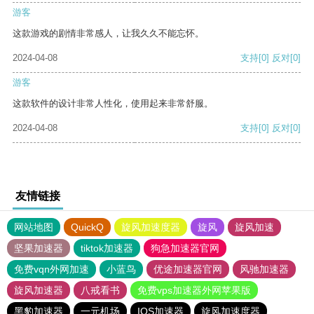
游客
这款游戏的剧情非常感人，让我久久不能忘怀。
2024-04-08
支持
[0]
反对
[0]
游客
这款软件的设计非常人性化，使用起来非常舒服。
2024-04-08
支持
[0]
反对
[0]
友情链接
网站地图
QuickQ
旋风加速度器
旋风
旋风加速
坚果加速器
tiktok加速器
狗急加速器官网
免费vqn外网加速
小蓝鸟
优途加速器官网
风驰加速器
旋风加速器
八戒看书
免费vps加速器外网苹果版
黑豹加速器
一元机场
IOS加速器
旋风加速度器