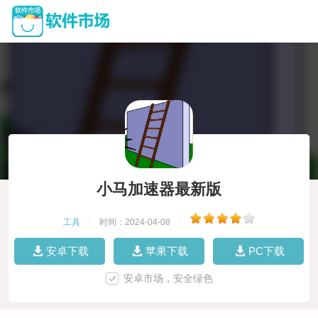
小马加速器最新版
工具
|
时间：2024-04-08
|
安卓下载
苹果下载
PC下载
安卓市场，安全绿色