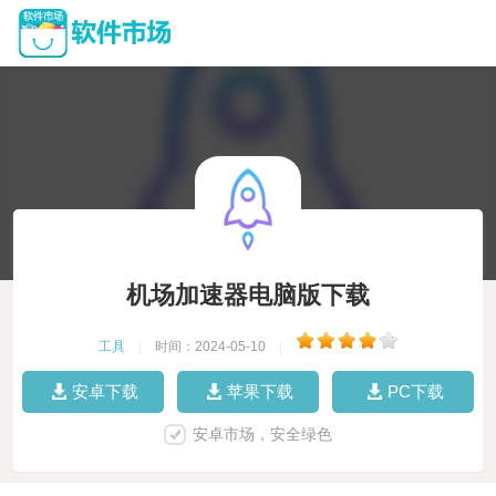
机场加速器电脑版下载
工具
|
时间：2024-05-10
|
安卓下载
苹果下载
PC下载
安卓市场，安全绿色