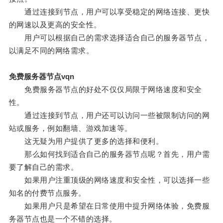
通过连接到节点，用户可以享受稳定的网络连接、更快
的网速以及更高的安全性。
用户可以根据自己的需求选择适合自己的服务器节点，
以满足不同的网络需求。
免费服务器节点vqn
免费服务器节点的好处不仅仅局限于网络速度和安全
性。
通过连接到节点，用户还可以访问一些被限制访问的网
站或服务，例如翻墙、游戏加速等。
这无疑为用户提供了更多的选择和便利。
那么如何找到适合自己的服务器节点呢？首先，用户需
要了解自己的需求。
如果用户注重顶级的网络速度和安全性，可以选择一些
知名的付费节点服务。
如果用户只是希望在日常使用中提升网络体验，免费服
务器节点也是一个不错的选择。