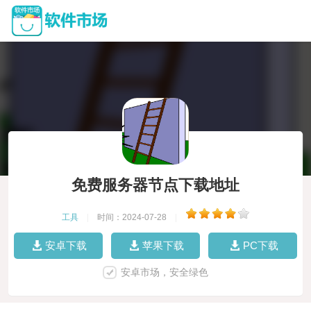
免费服务器节点下载地址
工具
|
时间：2024-07-28
|
安卓下载
苹果下载
PC下载
安卓市场，安全绿色