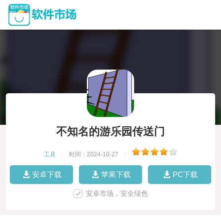
不知名的游乐园传送门
工具
|
时间：2024-10-27
|
安卓下载
苹果下载
PC下载
安卓市场，安全绿色