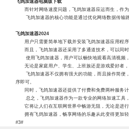
飞鸽加速器电脑版下载
而针对网络速度问题，飞鸽加速器应运而生，作为一
飞鸽加速器的核心功能是通过优化网络数据传输路
飞鸽加速器2024
用户只需要简单地下载并安装飞鸽加速器应用程序，
而且，飞鸽加速器还采用了多通道技术，可以同时
使用飞鸽加速器，用户可以畅快地观看高清视频，流
无论是家庭用户、学生、上班族还是游戏爱好者，
飞鸽加速器不仅拥有强大的功能，而且操作简便，适用于
序即可。
同时，飞鸽加速器还提供了付费和免费两种服务计
总之，飞鸽加速器作为一款专业的网络加速工具，
它将让人们在互联网世界中畅游无阻，无论是进行日
拥有飞鸽加速器，畅享网络的乐趣从此变得更加轻
#3#