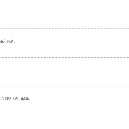
中游刃有余。
你在网络上自由移动。