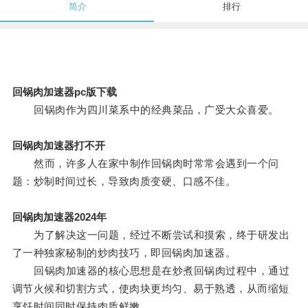
简介
排行
回锅肉加速器pc版下载
回锅肉作为四川菜系中的经典菜品，广受大众喜爱。
回锅肉加速器打不开
然而，许多人在家中制作回锅肉时常常会遇到一个问
题：炒制时间过长，导致肉质变硬、口感不佳。
回锅肉加速器2024年
为了解决这一问题，经过不断尝试和摸索，终于研发出
了一种独家秘制的炒肉技巧，即回锅肉加速器。
回锅肉加速器的核心思想是在炒煮回锅肉过程中，通过
调节火候和切割方式，使肉块更均匀、易于熟透，从而缩短
烹饪时间同时保持肉质鲜嫩。