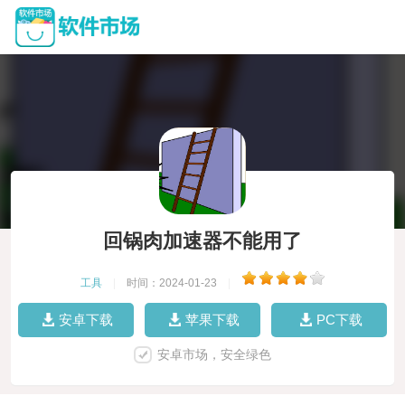
回锅肉加速器不能用了
工具
|
时间：2024-01-23
|
安卓下载
苹果下载
PC下载
安卓市场，安全绿色