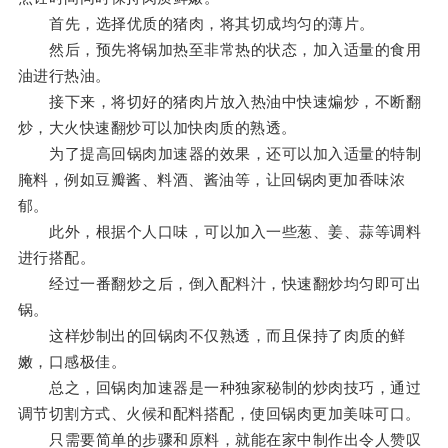
首先，选择优质的猪肉，将其切成均匀的薄片。
然后，预先将锅加热至非常热的状态，加入适量的食用
油进行热油。
接下来，将切好的猪肉片放入热油中快速煸炒，不断翻
炒，大火快速翻炒可以加快肉质的熟透。
为了提高回锅肉加速器的效果，还可以加入适量的特制
腌料，例如豆瓣酱、料酒、酱油等，让回锅肉更加香味浓
郁。
此外，根据个人口味，可以加入一些葱、姜、蒜等调料
进行搭配。
经过一番翻炒之后，倒入配料汁，快速翻炒均匀即可出
锅。
这样炒制出的回锅肉不仅熟透，而且保持了肉质的鲜
嫩，口感极佳。
总之，回锅肉加速器是一种独家秘制的炒肉技巧，通过
调节切割方式、火候和配料搭配，使回锅肉更加美味可口。
只需要简单的步骤和原料，就能在家中制作出令人赞叹