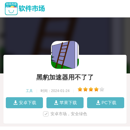
黑豹加速器用不了了
工具
|
时间：2024-01-24
|
安卓下载
苹果下载
PC下载
安卓市场，安全绿色