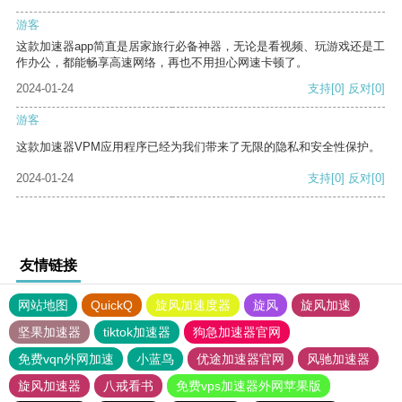
游客
这款加速器app简直是居家旅行必备神器，无论是看视频、玩游戏还是工
作办公，都能畅享高速网络，再也不用担心网速卡顿了。
2024-01-24
支持
[0]
反对
[0]
游客
这款加速器VPM应用程序已经为我们带来了无限的隐私和安全性保护。
2024-01-24
支持
[0]
反对
[0]
友情链接
网站地图
QuickQ
旋风加速度器
旋风
旋风加速
坚果加速器
tiktok加速器
狗急加速器官网
免费vqn外网加速
小蓝鸟
优途加速器官网
风驰加速器
旋风加速器
八戒看书
免费vps加速器外网苹果版