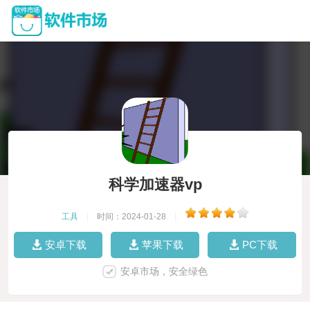
科学加速器vp
工具
|
时间：2024-01-28
|
安卓下载
苹果下载
PC下载
安卓市场，安全绿色