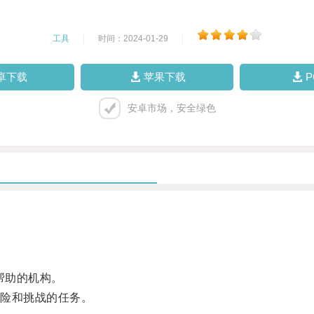
工具
|
时间：2024-01-29
|
卓下载
苹果下载
安卓市场，安全绿色
帮助的机构。
险和挑战的任务。