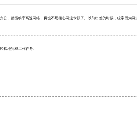
作办公，都能畅享高速网络，再也不用担心网速卡顿了。以前出差的时候，经常因为网
更轻松地完成工作任务。