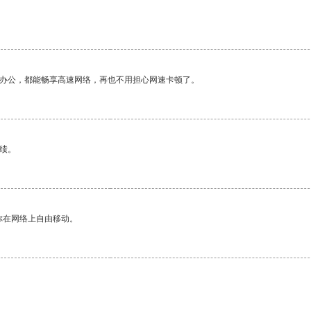
作办公，都能畅享高速网络，再也不用担心网速卡顿了。
绩。
你在网络上自由移动。