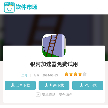
银河加速器免费试用
工具
|
时间：2024-03-13
|
安卓下载
苹果下载
PC下载
安卓市场，安全绿色