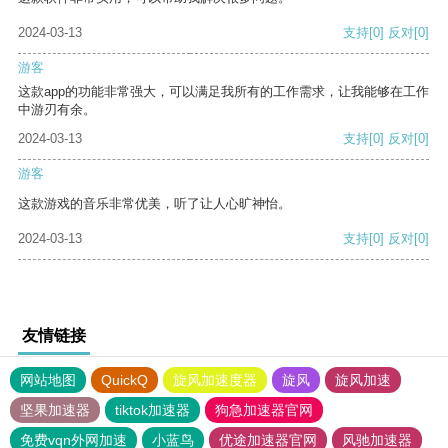
2024-03-13
支持
[0]
反对
[0]
游客
这款app的功能非常强大，可以满足我所有的工作需求，让我能够在工作
中游刃有余。
2024-03-13
支持
[0]
反对
[0]
游客
这款游戏的音乐非常优美，听了让人心旷神怡。
2024-03-13
支持
[0]
反对
[0]
友情链接
网站地图
QuickQ
旋风加速度器
旋风
旋风加速
坚果加速器
tiktok加速器
狗急加速器官网
免费vqn外网加速
小蓝鸟
优途加速器官网
风驰加速器