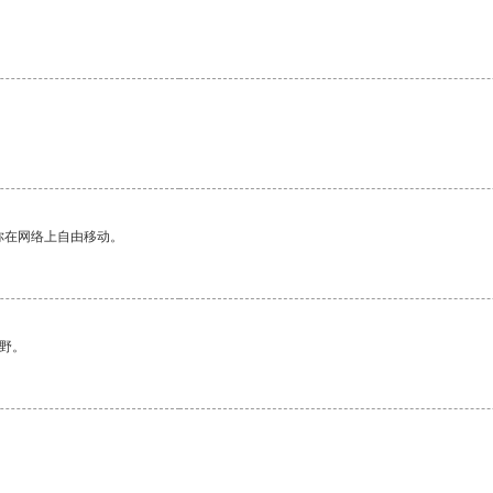
你在网络上自由移动。
野。