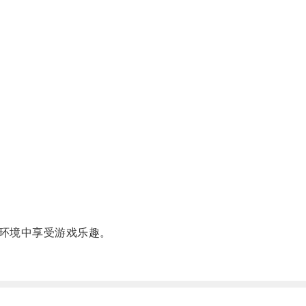
环境中享受游戏乐趣。