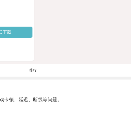
PC下载
排行
戏卡顿、延迟、断线等问题。