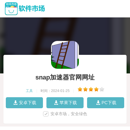
snap加速器官网网址
工具
|
时间：2024-01-25
|
安卓下载
苹果下载
PC下载
安卓市场，安全绿色